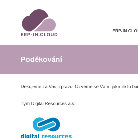
ERP-IN.CL
Poděkování
Děkujeme za Vaši zprávu! Ozveme se Vám, jakmile to b
Tým Digital Resources a.s.