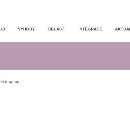
OUD
VÝHODY
OBLASTI
INTEGRACE
AKTUA
ude možné.