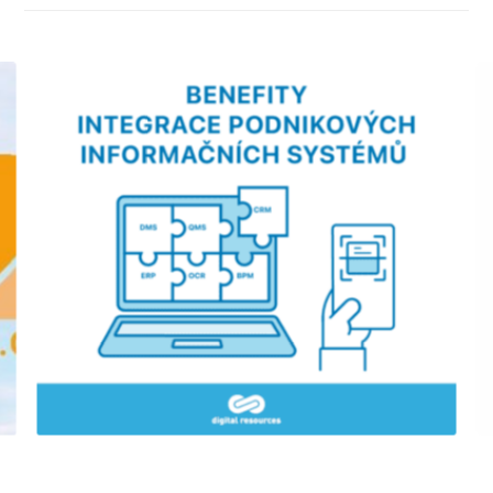
Benefity integrace podnikových systémů
E