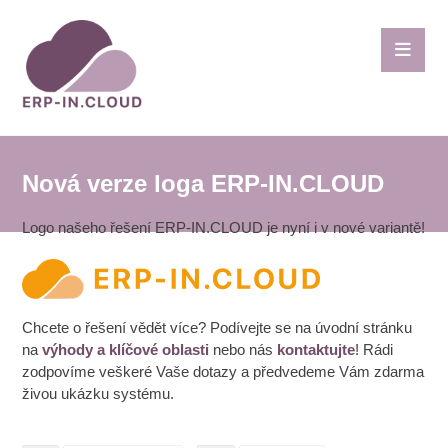
Nová verze loga ERP-IN.CLOUD
Logo našeho řešení ERP-IN.CLOUD je nyní i v nové variantě!
Chcete o řešení vědět více? Podívejte se na úvodní stránku
na
výhody a klíčové oblasti
nebo nás
kontaktujte
! Rádi
zodpovíme veškeré Vaše dotazy a předvedeme Vám zdarma
živou ukázku systému.