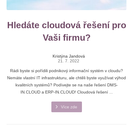
Hledáte cloudová řešení pro
Vaši firmu?
Kristýna Jandová
21. 7. 2022
Rádi byste si pořídili podnikový informační systém v cloudu?
Nemáte vlastní IT infrastrukturu, ale chtěli byste využívat výhod
kvalitních systémů? Podívejte se na naše řešení DMS-
IN.CLOUD a ERP-IN.CLOUD! Cloudová řešení ...
Více zde