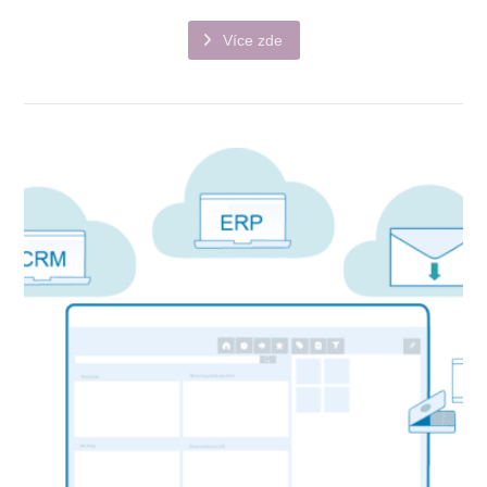
Více zde