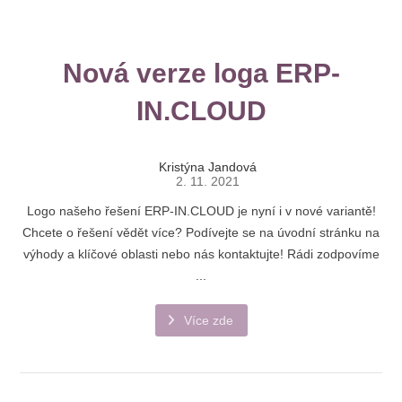
Nová verze loga ERP-
IN.CLOUD
Kristýna Jandová
2. 11. 2021
Logo našeho řešení ERP-IN.CLOUD je nyní i v nové variantě!
Chcete o řešení vědět více? Podívejte se na úvodní stránku na
výhody a klíčové oblasti nebo nás kontaktujte! Rádi zodpovíme
...
Více zde