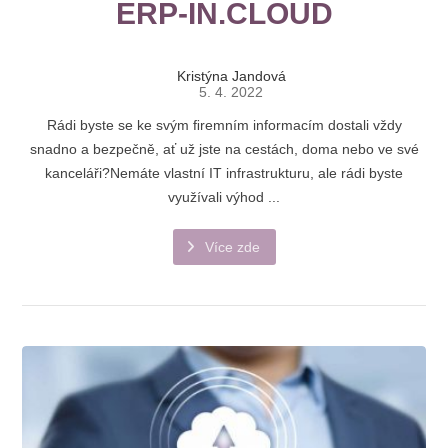
ERP-IN.CLOUD
Kristýna Jandová
5. 4. 2022
Rádi byste se ke svým ﬁremním informacím dostali vždy
snadno a bezpečně, ať už jste na cestách, doma nebo ve své
kanceláři?Nemáte vlastní IT infrastrukturu, ale rádi byste
využívali výhod ...
Více zde