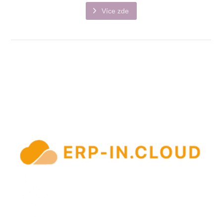
Více zde