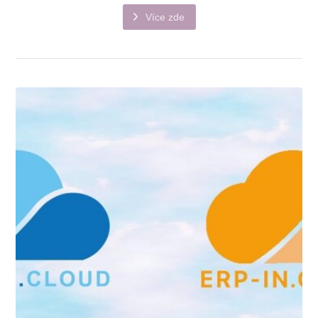
Více zde