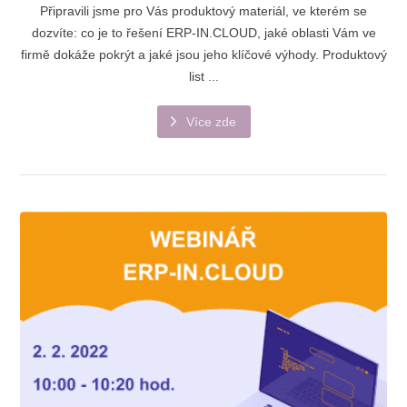
Připravili jsme pro Vás produktový materiál, ve kterém se
dozvíte: co je to řešení ERP-IN.CLOUD, jaké oblasti Vám ve
firmě dokáže pokrýt a jaké jsou jeho klíčové výhody. Produktový
list ...
Více zde